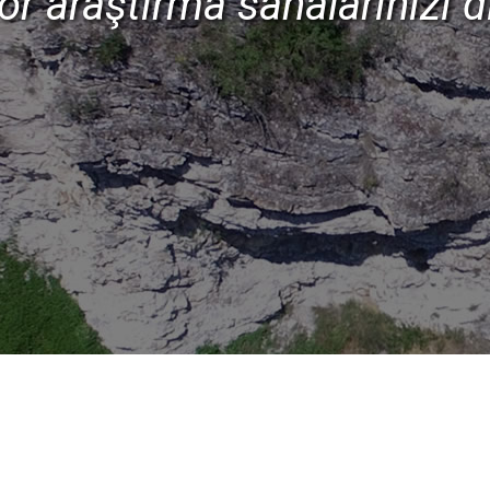
 araştırma sahalarınızı diji