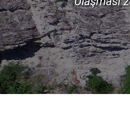
Ulaşması zor